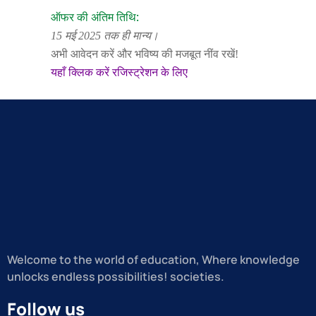
ऑफर की अंतिम तिथि:
15 मई 2025 तक ही मान्य।
अभी आवेदन करें और भविष्य की मजबूत नींव रखें!
यहाँ क्लिक करें रजिस्ट्रेशन
के
लिए
Welcome to the world of education, Where knowledge
unlocks endless possibilities! societies.
Follow us