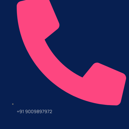
+91 9009897972