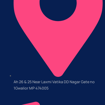
Ah 26 & 25 Near Laxmi Vatika DD Nagar Gate no
1Gwalior MP 474005